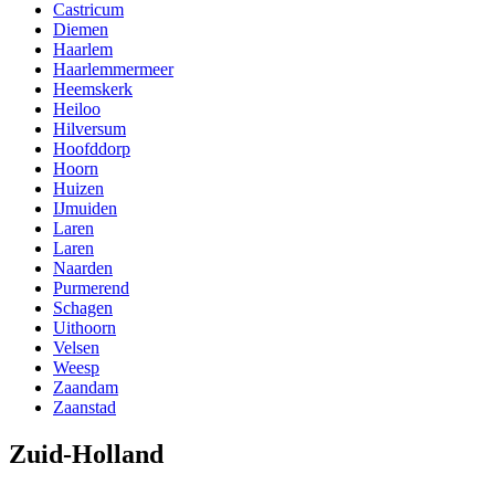
Castricum
Diemen
Haarlem
Haarlemmermeer
Heemskerk
Heiloo
Hilversum
Hoofddorp
Hoorn
Huizen
IJmuiden
Laren
Laren
Naarden
Purmerend
Schagen
Uithoorn
Velsen
Weesp
Zaandam
Zaanstad
Zuid-Holland